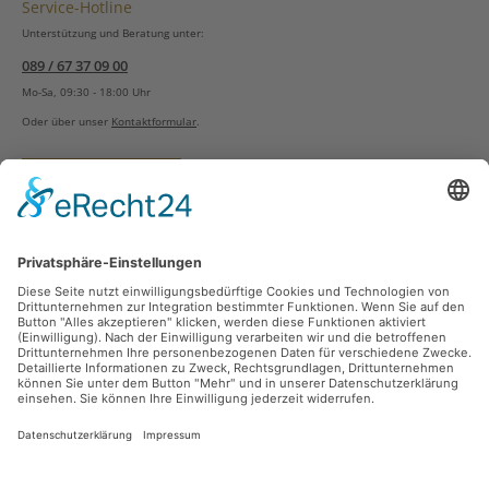
Service-Hotline
Unterstützung und Beratung unter:
089 / 67 37 09 00
Mo-Sa, 09:30 - 18:00 Uhr
Oder über unser
Kontaktformular
.
Vertrag widerrufen
Versandarten
Zahlungsarten
Sicher Einkaufen
Ladengeschäft
Newsletter
Über unsere Social Media Plattformen verpassen Sie keine Neuigkeiten mehr.