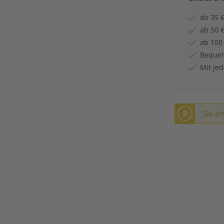
ab 35 €
ab 50 €
ab 100
Bequem
Mit je
P
Sie er