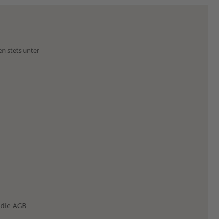
en stets unter
 die
AGB