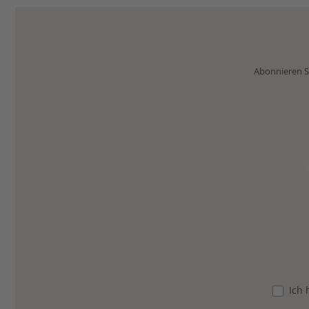
Abonnieren Si
Ich 