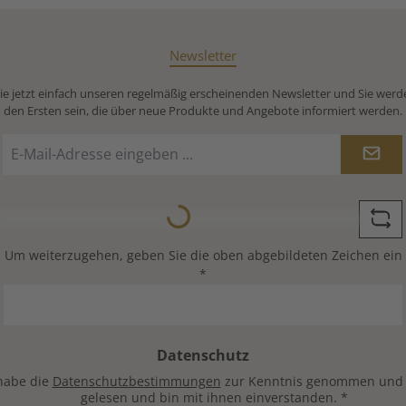
Newsletter
e jetzt einfach unseren regelmäßig erscheinenden Newsletter und Sie werd
den Ersten sein, die über neue Produkte und Angebote informiert werden.
E-
Mail-
Adresse
Loading...
*
Um weiterzugehen, geben Sie die oben abgebildeten Zeichen ein
*
Datenschutz
habe die
Datenschutzbestimmungen
zur Kenntnis genommen und
gelesen und bin mit ihnen einverstanden.
*