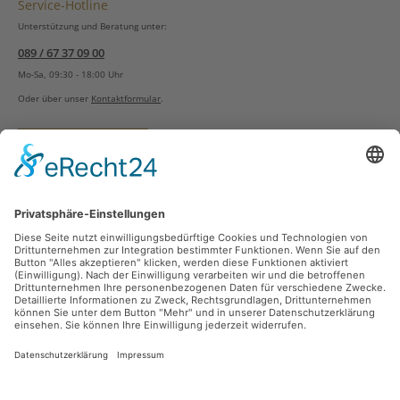
Service-Hotline
Unterstützung und Beratung unter:
089 / 67 37 09 00
Mo-Sa, 09:30 - 18:00 Uhr
Oder über unser
Kontaktformular
.
Vertrag widerrufen
Versandarten
Zahlungsarten
Sicher Einkaufen
Ladengeschäft
Newsletter
Über unsere Social Media Plattformen verpassen Sie keine Neuigkeiten mehr.