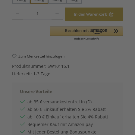
Produkt Anzahl: Gib den gewünschten Wert ein oder benutze die Schaltfläche
In den Warenkorb
Zum Merkzettel hinzufügen
Produktnummer:
SW10115.1
Lieferzeit:
1-3 Tage
Unsere Vorteile
ab 35 € versandkostenfrei in (D)
ab 50 € Einkauf erhalten Sie 2% Rabatt
ab 100 € Einkauf erhalten Sie 4% Rabatt
Bequemer Kauf mit Amazon pay
Mit jeder Bestellung Bonuspunkte