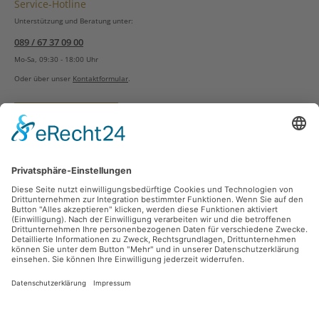
Service-Hotline
Unterstützung und Beratung unter:
089 / 67 37 09 00
Mo-Sa, 09:30 - 18:00 Uhr
Oder über unser
Kontaktformular
.
Vertrag widerrufen
Versandarten
Zahlungsarten
Sicher Einkaufen
Ladengeschäft
Newsletter
Über unsere Social Media Plattformen verpassen Sie keine Neuigkeiten mehr.