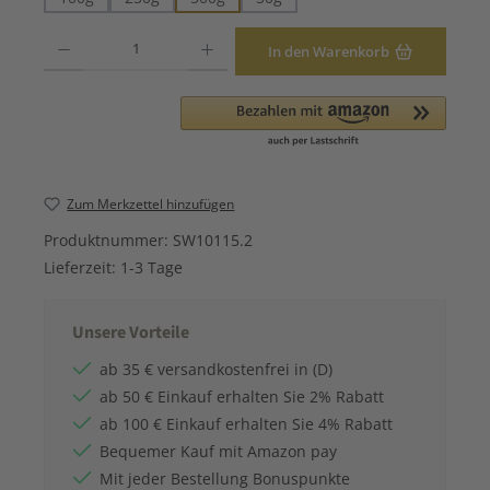
Produkt Anzahl: Gib den gewünschten Wert ein oder benutze die Schaltfläche
In den Warenkorb
Zum Merkzettel hinzufügen
Produktnummer:
SW10115.2
Lieferzeit:
1-3 Tage
Unsere Vorteile
ab 35 € versandkostenfrei in (D)
ab 50 € Einkauf erhalten Sie 2% Rabatt
ab 100 € Einkauf erhalten Sie 4% Rabatt
Bequemer Kauf mit Amazon pay
Mit jeder Bestellung Bonuspunkte