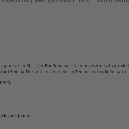
m japanischen Klassiker
Bio Kukicha
seinen unverwechselbar milden
 und Sencha-Tees
und machen diesen Tee besonders koffeinarm.
Abend.
icha aus Japan: