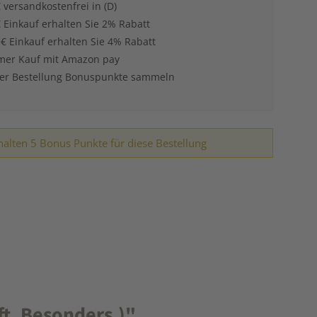
 versandkostenfrei in (D)
 Einkauf erhalten Sie 2% Rabatt
 € Einkauf erhalten Sie 4% Rabatt
er Kauf mit Amazon pay
der Bestellung Bonuspunkte sammeln
halten 5 Bonus Punkte für diese Bestellung
ft. Besonders.)"