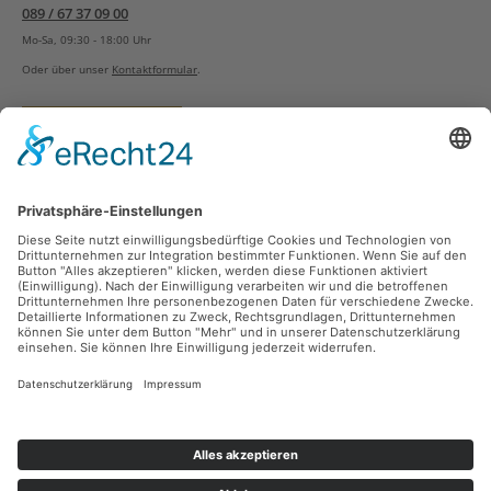
089 / 67 37 09 00
Mo-Sa, 09:30 - 18:00 Uhr
Oder über unser
Kontaktformular
.
Vertrag widerrufen
Versandarten
Zahlungsarten
Sicher Einkaufen
Ladengeschäft
Newsletter
Über unsere Social Media Plattformen verpassen Sie keine Neuigkeiten mehr.
Facebook
Instagram