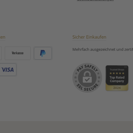
ten
Sicher Einkaufen
Mehrfach ausgezeichnet und zertifi
Vorkasse
PayPal
Debitkarte