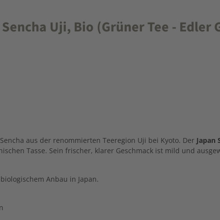
encha Uji, Bio (Grüner Tee - Edler 
-Sencha aus der renommierten Teeregion Uji bei Kyoto. Der
Japan 
schen Tasse. Sein frischer, klarer Geschmack ist mild und ausgewo
t biologischem Anbau in Japan.
n