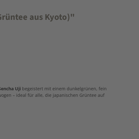
Grüntee aus Kyoto)"
Sencha Uji
begeistert mit einem dunkelgrünen, fein
gen – ideal für alle, die japanischen Grüntee auf