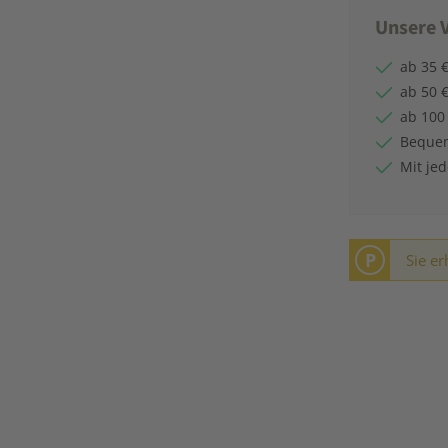
Unsere V
ab 35 €
ab 50 €
ab 100
Bequem
Mit je
P
Sie er