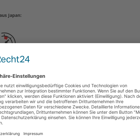
aus Japan: