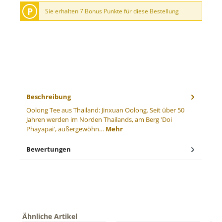
P
Sie erhalten 7 Bonus Punkte für diese Bestellung
Beschreibung
Oolong Tee aus Thailand: Jinxuan Oolong. Seit über 50
Jahren werden im Norden Thailands, am Berg 'Doi
Phayapai', außergewöhn…
Mehr
Bewertungen
Produktgalerie überspringen
Ähnliche Artikel