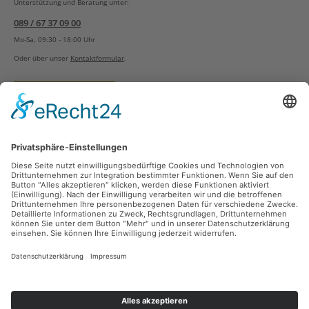
Unterstützung und Beratung unter:
089 / 67 37 09 00
Mo-Sa, 09:30 - 18:00 Uhr
Oder über unser
Kontaktformular
.
Vertrag widerrufen
Versandarten
Zahlungsarten
Sicher Einkaufen
Ladengeschäft
Newsletter
Über unsere Social Media Plattformen verpassen Sie keine Neuigkeiten mehr.