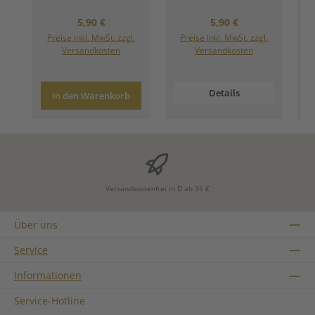
Regulärer Preis:
Regulärer Preis:
5,90 €
5,90 €
Preise inkl. MwSt. zzgl.
Preise inkl. MwSt. zzgl.
Versandkosten
Versandkosten
Details
In den Warenkorb
Versandkostenfrei in D ab 35 €
Über uns
Service
Informationen
Service-Hotline