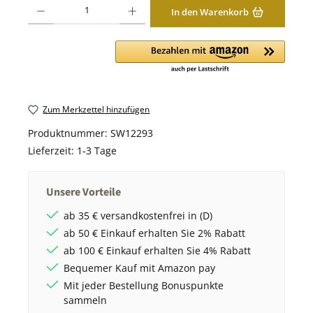
Produkt Anzahl: Gib den gewünschten Wert ein oder benutze die Schaltfläche
In den Warenkorb
Zum Merkzettel hinzufügen
Produktnummer:
SW12293
Lieferzeit:
1-3 Tage
Unsere Vorteile
ab 35 € versandkostenfrei in (D)
ab 50 € Einkauf erhalten Sie 2% Rabatt
ab 100 € Einkauf erhalten Sie 4% Rabatt
Bequemer Kauf mit Amazon pay
Mit jeder Bestellung Bonuspunkte
sammeln