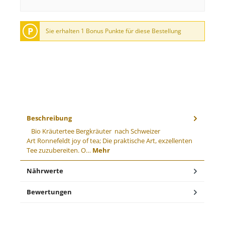
P
Sie erhalten 1 Bonus Punkte für diese Bestellung
Beschreibung
Bio Kräutertee Bergkräuter nach Schweizer
Art Ronnefeldt joy of tea; Die praktische Art, exzellenten
Tee zuzubereiten. O…
Mehr
Nährwerte
Bewertungen