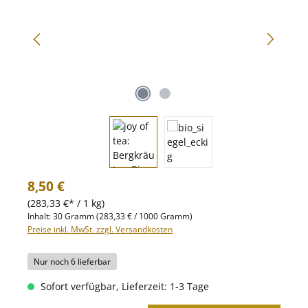
Regulärer Preis:
8,50 €
(283,33 €* / 1 kg)
Inhalt:
30 Gramm
(283,33 € / 1000 Gramm)
Preise inkl. MwSt. zzgl. Versandkosten
Nur noch 6 lieferbar
Sofort verfügbar, Lieferzeit: 1-3 Tage