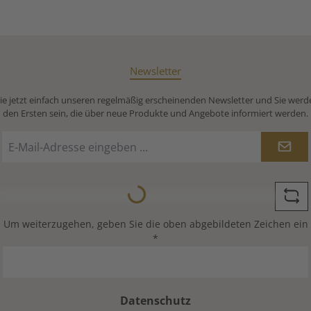
Newsletter
e jetzt einfach unseren regelmäßig erscheinenden Newsletter und Sie werd
den Ersten sein, die über neue Produkte und Angebote informiert werden.
E-
Mail-
Adresse
Loading...
*
Um weiterzugehen, geben Sie die oben abgebildeten Zeichen ein
*
Datenschutz