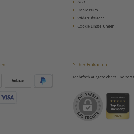
AGB
Impressum
Widerrufsrecht
Cookie Einstellungen
ten
Sicher Einkaufen
Mehrfach ausgezeichnet und zertifi
Vorkasse
PayPal
Debitkarte