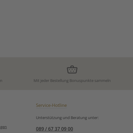
en
Mit jeder Bestellung Bonuspunkte sammeln
Service-Hotline
Unterstützung und Beratung unter:
ngen
089 / 67 37 09 00