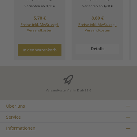
Varianten ab
3,05 €
Varianten ab
4,60 €
Regulärer Preis:
Regulärer Preis:
5,70 €
8,80 €
Preise inkl. MwSt. zzgl.
Preise inkl. MwSt. zzgl.
Versandkosten
Versandkosten
Details
In den Warenkorb
Versandkostenfrei in D ab 35 €
Über uns
Service
Informationen