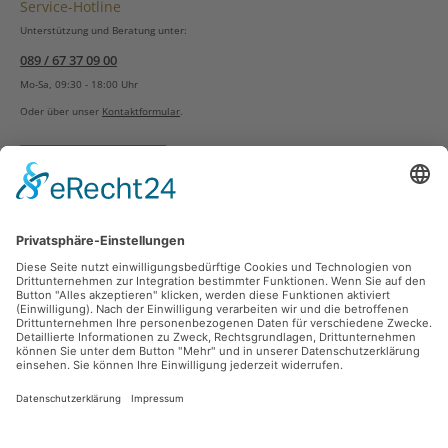
Service-Hotline
Unterstützung und Beratung unter:
089 / 67 37 09 00
Mo-Sa, 09:30 - 18:00 Uhr
Oder über unser
Kontaktformular
.
Vertrag widerrufen
Versandarten
Zahlungsarten
Sicher Einkaufen
Ladengeschäft
Newsletter
Über unsere Social Media Plattformen verpassen Sie keine Neuigkeiten mehr.