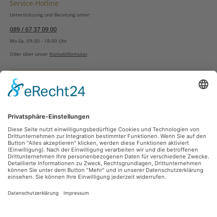
Service-Hotline
Unterstützung und Beratung unter:
089 / 67 37 09 00
Mo-Sa, 09:30 - 18:00 Uhr
Oder über unser
Kontaktformular
.
Vertrag widerrufen
Versandarten
Zahlungsarten
Sicher Einkaufen
Ladengeschäft
Newsletter
Über unsere Social Media Plattformen verpassen Sie keine Neuigkeiten mehr.