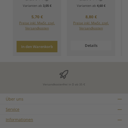
Varianten ab
3,05 €
Varianten ab
4,60 €
Regulärer Preis:
Regulärer Preis:
5,70 €
8,80 €
Preise inkl. MwSt. zzgl.
Preise inkl. MwSt. zzgl.
Versandkosten
Versandkosten
Details
In den Warenkorb
Versandkostenfrei in D ab 35 €
Über uns
Service
Informationen