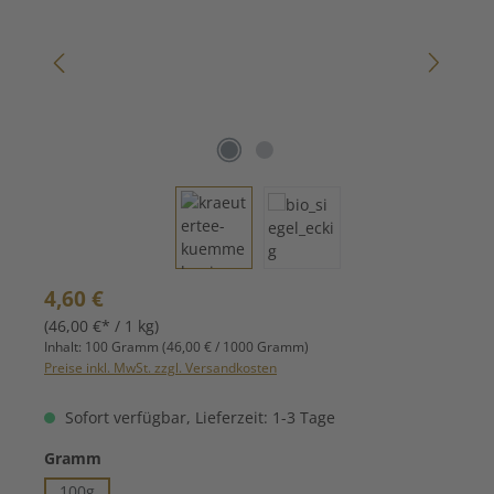
Regulärer Preis:
4,60 €
(46,00 €* / 1 kg)
Inhalt:
100 Gramm
(46,00 € / 1000 Gramm)
Preise inkl. MwSt. zzgl. Versandkosten
Sofort verfügbar, Lieferzeit: 1-3 Tage
auswählen
Gramm
100g