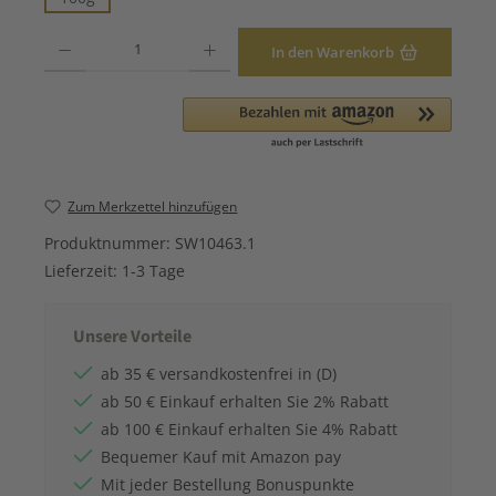
Produkt Anzahl: Gib den gewünschten Wert ein oder benutze die Schaltfläche
In den Warenkorb
Zum Merkzettel hinzufügen
Produktnummer:
SW10463.1
Lieferzeit:
1-3 Tage
Unsere Vorteile
ab 35 € versandkostenfrei in (D)
ab 50 € Einkauf erhalten Sie 2% Rabatt
ab 100 € Einkauf erhalten Sie 4% Rabatt
Bequemer Kauf mit Amazon pay
Mit jeder Bestellung Bonuspunkte