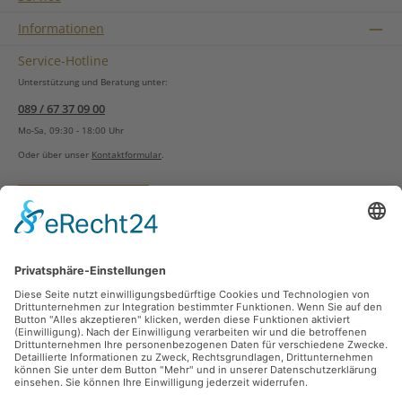
Informationen
Service-Hotline
Unterstützung und Beratung unter:
089 / 67 37 09 00
Mo-Sa, 09:30 - 18:00 Uhr
Oder über unser
Kontaktformular
.
Vertrag widerrufen
Versandarten
Zahlungsarten
Sicher Einkaufen
Ladengeschäft
Newsletter