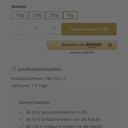
auswählen
Gramm
100g
250g
500g
50g
Produkt Anzahl: Gib den gewünschten Wert ein oder benutze die Schaltfläche
In den Warenkorb
Zum Merkzettel hinzufügen
Produktnummer:
SW12312.2
Lieferzeit:
1-3 Tage
Unsere Vorteile
ab 35 € versandkostenfrei in (D)
ab 50 € Einkauf erhalten Sie 2% Rabatt
ab 100 € Einkauf erhalten Sie 4% Rabatt