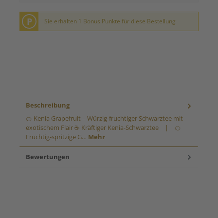
P
Sie erhalten 1 Bonus Punkte für diese Bestellung
Beschreibung
🍊 Kenia Grapefruit – Würzig-fruchtiger Schwarztee mit
exotischem Flair ☕ Kräftiger Kenia-Schwarztee | 🍊
Fruchtig-spritzige G…
Mehr
Bewertungen