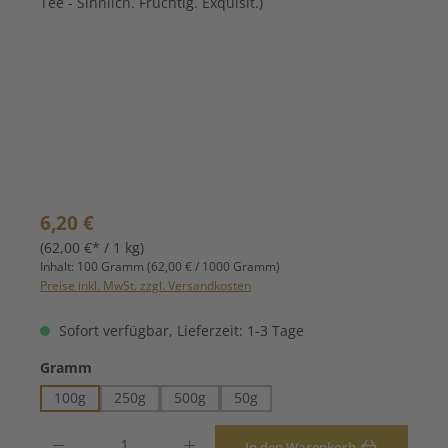
Regulärer Preis:
6,20 €
(62,00 €* / 1 kg)
Inhalt:
100 Gramm
(62,00 € / 1000 Gramm)
Preise inkl. MwSt. zzgl. Versandkosten
Sofort verfügbar, Lieferzeit: 1-3 Tage
auswählen
Gramm
100g
250g
500g
50g
Produkt Anzahl: Gib den gewünschten Wert ein oder benutze die Schaltfläche
In den Warenkorb