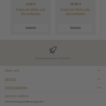
Regulärer Preis:
Regulärer Preis:
6,50 €
10,90 €
Preise inkl. MwSt. zzgl.
Preise inkl. MwSt. zzgl.
Versandkosten
Versandkosten
Details
Details
Versandkostenfrei in D ab 35 €
Über uns
Service
Informationen
Service-Hotline
Unterstützung und Beratung unter: