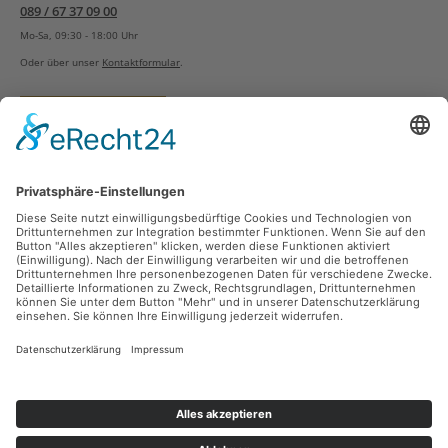
089 / 67 37 09 00
Mo-Sa, 09:30 - 18:00 Uhr
Oder über unser
Kontaktformular
.
Vertrag widerrufen
Versandarten
Zahlungsarten
Sicher Einkaufen
Ladengeschäft
Newsletter
Über unsere Social Media Plattformen verpassen Sie keine Neuigkeiten mehr.
Facebook
Instagram