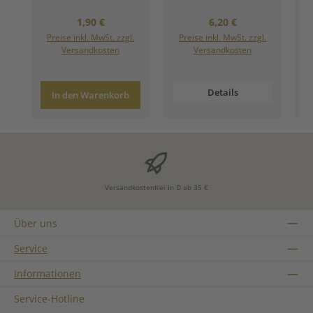
Regulärer Preis:
Regulärer Preis:
1,90 €
6,20 €
Preise inkl. MwSt. zzgl.
Preise inkl. MwSt. zzgl.
Versandkosten
Versandkosten
Details
In den Warenkorb
Versandkostenfrei in D ab 35 €
Über uns
Service
Informationen
Service-Hotline