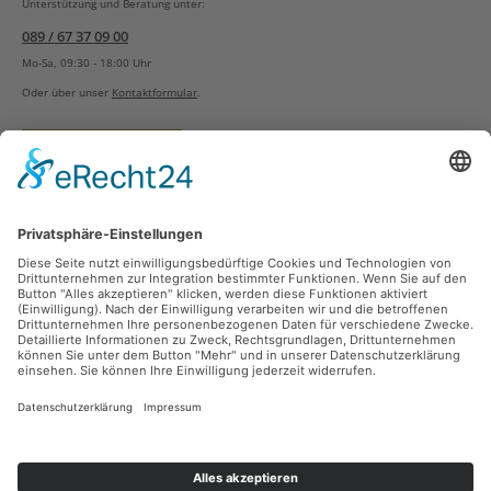
Unterstützung und Beratung unter:
089 / 67 37 09 00
Mo-Sa, 09:30 - 18:00 Uhr
Oder über unser
Kontaktformular
.
Vertrag widerrufen
Versandarten
Zahlungsarten
Sicher Einkaufen
Ladengeschäft
Newsletter
Über unsere Social Media Plattformen verpassen Sie keine Neuigkeiten mehr.