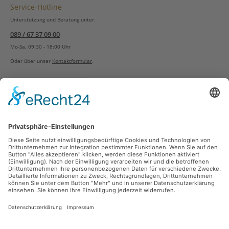
Service-Hotline
Unterstützung und Beratung unter:
089 / 67 37 09 00
Mo-Sa, 09:30 - 18:00 Uhr
Oder über unser
Kontaktformular
.
Vertrag widerrufen
Versandarten
Zahlungsarten
Sicher Einkaufen
Ladengeschäft
Newsletter
Über unsere Social Media Plattformen verpassen Sie keine Neuigkeiten mehr.