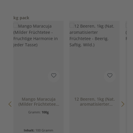
Produktgalerie überspringen
kg pack
Mango Maracuja
12 Beeren, 1kg (Nat.
(Milder Früchtetee -
aromatisierter
Fruchtige Harmonie
Früchtetee - Beerig.
Gramm:
100g
in jeder Tasse)
Saftig. Wild.)
Inhalt:
100 Gramm