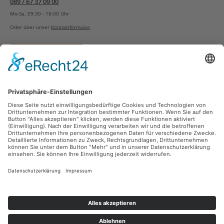
089 / 67 37 09 00
Mo-Sa, 09:30 - 18:00 Uhr
Oder über unser
Kontaktformular
.
Vertrag widerrufen
Versandarten
Zahlungsarten
Sicher Einkaufen
Ladengeschäft
Newsletter
Über unsere Social Media Plattformen verpassen Sie keine Neuigkeiten mehr.
Facebook
Instagram