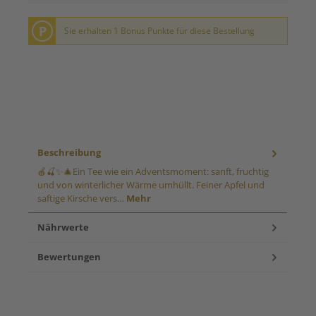
P
Sie erhalten 1 Bonus Punkte für diese Bestellung
Beschreibung
🍎🍒✨🎄Ein Tee wie ein Adventsmoment: sanft, fruchtig
und von winterlicher Wärme umhüllt. Feiner Apfel und
saftige Kirsche vers…
Mehr
Nährwerte
Bewertungen