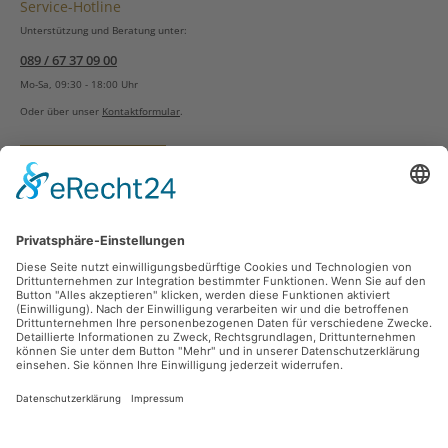
Service-Hotline
Unterstützung und Beratung unter:
089 / 67 37 09 00
Mo-Sa, 09:30 - 18:00 Uhr
Oder über unser
Kontaktformular
.
Vertrag widerrufen
Versandarten
Zahlungsarten
Sicher Einkaufen
Ladengeschäft
Newsletter
Über unsere Social Media Plattformen verpassen Sie keine Neuigkeiten mehr.