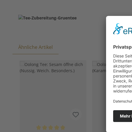
Ähnliche Artikel
Produktgalerie überspringen