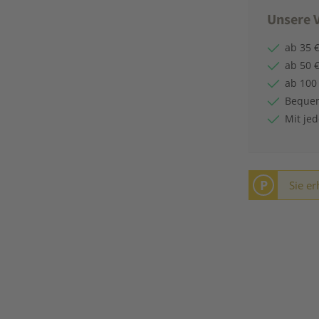
Unsere V
ab 35 €
ab 50 €
ab 100
Bequem
Mit je
P
Sie er