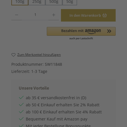
100g
250g
500g
50g
Produkt Anzahl: Gib den gewünschten Wert ein oder benutze die Schaltfläche
In den Warenkorb
Zum Merkzettel hinzufügen
Produktnummer:
SW11848
Lieferzeit:
1-3 Tage
Unsere Vorteile
ab 35 € versandkostenfrei in (D)
ab 50 € Einkauf erhalten Sie 2% Rabatt
ab 100 € Einkauf erhalten Sie 4% Rabatt
Bequemer Kauf mit Amazon pay
Mit jeder Bestellung Bonuspunkte