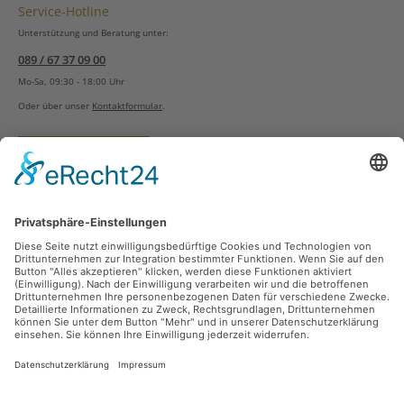
Service-Hotline
Unterstützung und Beratung unter:
089 / 67 37 09 00
Mo-Sa, 09:30 - 18:00 Uhr
Oder über unser
Kontaktformular
.
Vertrag widerrufen
Versandarten
Zahlungsarten
Sicher Einkaufen
Ladengeschäft
Newsletter
Über unsere Social Media Plattformen verpassen Sie keine Neuigkeiten mehr.