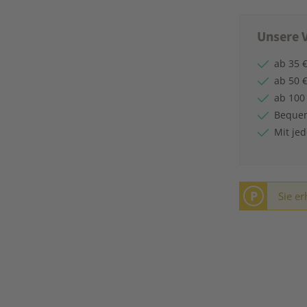
Unsere V
ab 35 €
ab 50 €
ab 100
Bequem
Mit je
P
Sie er