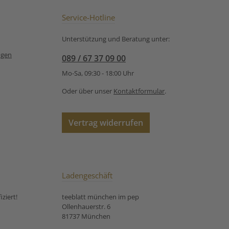
mit 90° C heißem
Sonnenblumenblüten, rote
ergießen und 2-3
Johannisbeeren, Vitamin C,
Service-Hotline
ziehen lassen.
Guaranasamen,
Schlehdornblüten 🍑
Unterstützung und Beratung unter:
Fruchtig-sanft | 🍃 Klar &
harmonisch | 🌞 Natürlich
ngen
089 / 67 37 09 00
inspirierend Unsere
Zubereitungsempfehlung
Mo-Sa, 09:30 - 18:00 Uhr
für die Grüntee- /
Schwarzteemischung
Oder über unser
Kontaktformular
.
Aufwind1 TL Tee pro Tasse
(200ml) mit 90° C heißem
Wasser übergießen und 2-3
Vertrag widerrufen
Minuten ziehen lassen.
Ladengeschäft
ziert!
teeblatt münchen im pep
Ollenhauerstr. 6
81737 München