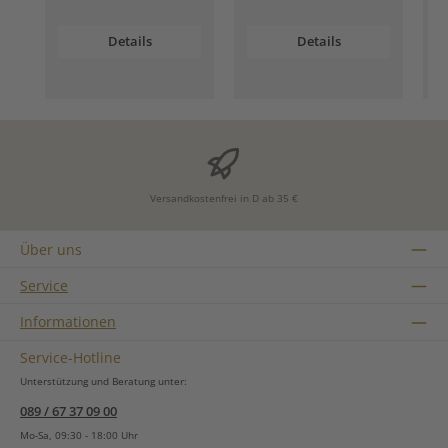
Details
Details
Versandkostenfrei in D ab 35 €
Über uns
Service
Informationen
Service-Hotline
Unterstützung und Beratung unter:
089 / 67 37 09 00
Mo-Sa, 09:30 - 18:00 Uhr