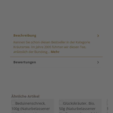
Beschreibung
Kennen Sie schon diesen Bestseller in der Kategorie
Kräutertee. Im Jahre 2005 führten wir diesen Tee,
anlässlich der Bundesg…
Mehr
Bewertungen
Produktgalerie überspringen
Ähnliche Artikel