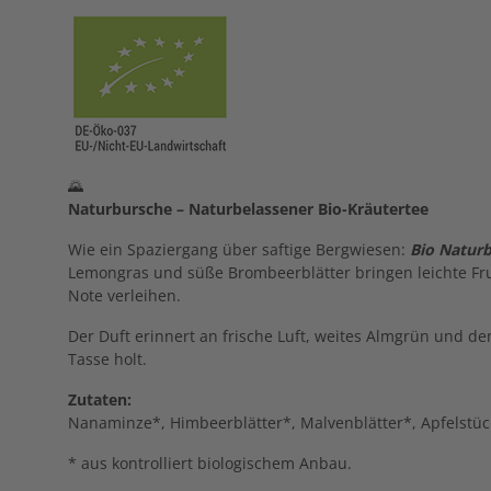
🌄
Naturbursche – Naturbelassener Bio-Kräutertee
Wie ein Spaziergang über saftige Bergwiesen:
Bio
Naturb
Lemongras und süße Brombeerblätter bringen leichte Fr
Note verleihen.
Der Duft erinnert an frische Luft, weites Almgrün und de
Tasse holt.
Zutaten:
Nanaminze*, Himbeerblätter*, Malvenblätter*, Apfelstü
* aus kontrolliert biologischem Anbau.