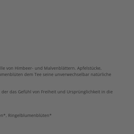
ülle von Himbeer- und Malvenblättern. Apfelstücke,
lumenblüten dem Tee seine unverwechselbar natürliche
 der das Gefühl von Freiheit und Ursprünglichkeit in die
en*, Ringelblumenblüten*