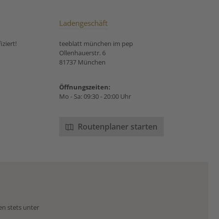
Ladengeschäft
ziert!
teeblatt münchen im pep
Ollenhauerstr. 6
81737 München
Öffnungszeiten:
Mo - Sa: 09:30 - 20:00 Uhr
Routenplaner starten
en stets unter