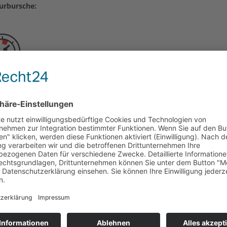
urbursche: