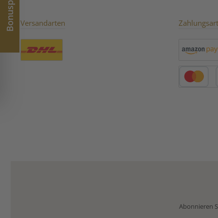
Bonuspunkte
Versandarten
Zahlungsar
Benutzerdefiniertes Bild 1
Amazon Pay
Kredit- oder 
Abonnieren Si