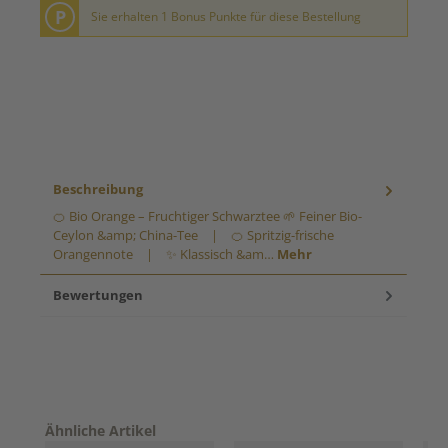
P
Sie erhalten 1 Bonus Punkte für diese Bestellung
Beschreibung
🍊 Bio Orange – Fruchtiger Schwarztee 🌱 Feiner Bio-
Ceylon &amp; China-Tee | 🍊 Spritzig-frische
Orangennote | ✨ Klassisch &am…
Mehr
Bewertungen
Produktgalerie überspringen
Ähnliche Artikel