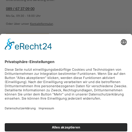
089 / 67 37 09 00
Mo-Sa, 09:30 - 18:00 Uhr
Oder über unser
Kontaktformular
.
Vertrag widerrufen
Versandarten
Zahlungsarten
Sicher Einkaufen
Ladengeschäft
Newsletter
Über unsere Social Media Plattformen verpassen Sie keine Neuigkeiten mehr.
Facebook
Instagram