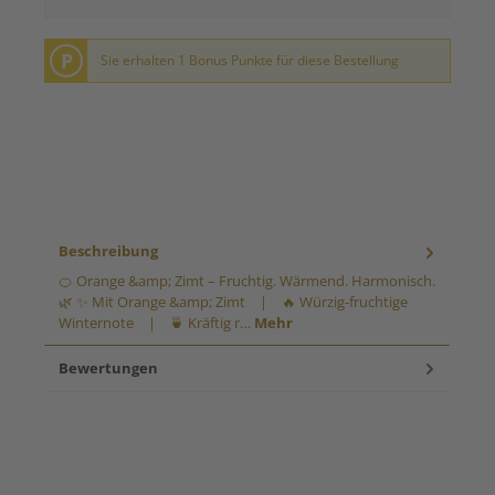
P
Sie erhalten 1 Bonus Punkte für diese Bestellung
Beschreibung
🍊 Orange &amp; Zimt – Fruchtig. Wärmend. Harmonisch.
🌿 ✨ Mit Orange &amp; Zimt | 🔥 Würzig-fruchtige
Winternote | 🍵 Kräftig r…
Mehr
Bewertungen