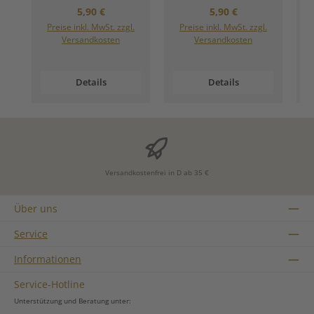
Regulärer Preis:
Regulärer Preis:
5,90 €
5,90 €
Preise inkl. MwSt. zzgl.
Preise inkl. MwSt. zzgl.
Versandkosten
Versandkosten
Details
Details
Versandkostenfrei in D ab 35 €
Über uns
Service
Informationen
Service-Hotline
Unterstützung und Beratung unter: