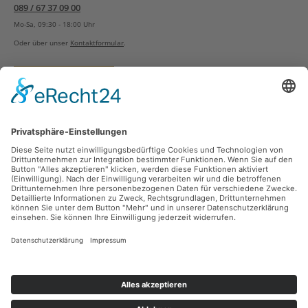
089 / 67 37 09 00
Mo-Sa, 09:30 - 18:00 Uhr
Oder über unser
Kontaktformular
.
Vertrag widerrufen
Versandarten
Zahlungsarten
Sicher Einkaufen
Ladengeschäft
Newsletter
Über unsere Social Media Plattformen verpassen Sie keine Neuigkeiten mehr.
Facebook
Instagram