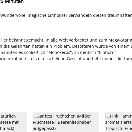
nd. Wundervolle, magische Einhörner verwandeln diesen traumhaft
s Tier bekannt gemacht, in alle Welt verbreitet und zum Mega-Star
och die Gelehrten hatten ein Problem. Desöfteren wurde von einem
nannten es schließlich "Monokeros", zu deutsch "Einhorn".
Farbenfrohheit stets ein Lächeln in Gesicht und hebt immer die Lau