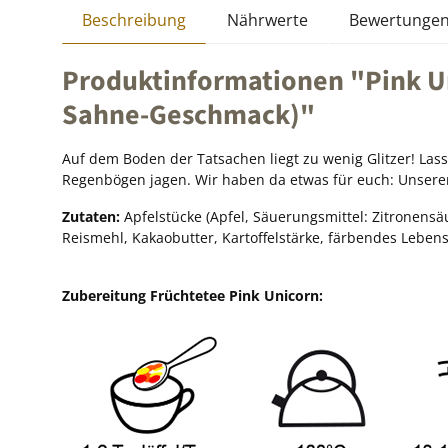
Beschreibung
Nährwerte
Bewertunge
Produktinformationen "Pink Uni
Sahne-Geschmack)"
Auf dem Boden der Tatsachen liegt zu wenig Glitzer! Las
Regenbögen jagen. Wir haben da etwas für euch: Unseren
Zutaten:
Apfelstücke (Apfel, Säuerungsmittel: Zitronensä
Reismehl, Kakaobutter, Kartoffelstärke, färbendes Lebensmi
Zubereitung Früchtetee Pink Unicorn: