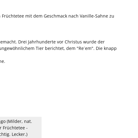
en Früchtetee mit dem Geschmack nach Vanille-Sahne zu
 gemacht. Drei Jahrhunderte vor Christus wurde der
 ungewöhnlichem Tier berichtet, dem "Re´em". Die knapp
ne.