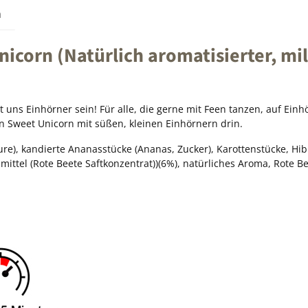
n
corn (Natürlich aromatisierter, mil
st uns Einhörner sein! Für alle, die gerne mit Feen tanzen, auf 
 Sweet Unicorn mit süßen, kleinen Einhörnern drin.
ure), kandierte Ananasstücke (Ananas, Zucker), Karottenstücke, Hi
ttel (Rote Beete Saftkonzentrat))(6%), natürliches Aroma, Rote Bee