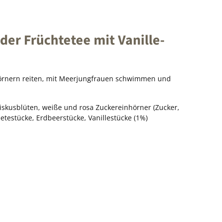
der Früchtetee mit Vanille-
Einhörnern reiten, mit Meerjungfrauen schwimmen und
biskusblüten, weiße und rosa Zuckereinhörner (Zucker,
testücke, Erdbeerstücke, Vanillestücke (1%)