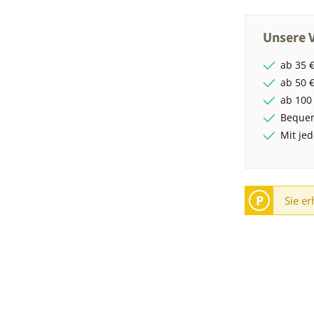
Unsere V
ab 35 €
ab 50 €
ab 100
Bequem
Mit je
P
Sie er