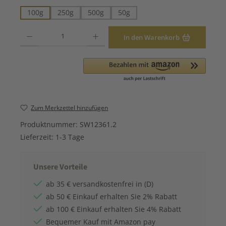
100g
250g
500g
50g
Produkt Anzahl: Gib den gewünschten Wert ein oder benutze die Schaltfläche
In den Warenkorb
Zum Merkzettel hinzufügen
Produktnummer:
SW12361.2
Lieferzeit:
1-3 Tage
Unsere Vorteile
ab 35 € versandkostenfrei in (D)
ab 50 € Einkauf erhalten Sie 2% Rabatt
ab 100 € Einkauf erhalten Sie 4% Rabatt
Bequemer Kauf mit Amazon pay