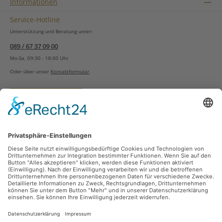
Informationen
Service-Hotline
Unterstützung und Beratung unter:
089 / 67 37 09 00
Mo-Sa, 09:30 - 18:00 Uhr
Oder über unser
Kontaktformular
.
Vertrag widerrufen
Versandarten
Zahlungsarten
Sicher Einkaufen
Ladengeschäft
Newsletter
Über unsere Social Media Plattformen verpassen Sie keine Neuigkeiten mehr.