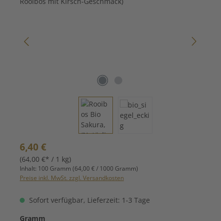
Regulärer Preis:
6,40 €
(64,00 €* / 1 kg)
Inhalt:
100 Gramm
(64,00 € / 1000 Gramm)
Preise inkl. MwSt. zzgl. Versandkosten
Sofort verfügbar, Lieferzeit: 1-3 Tage
auswählen
Gramm