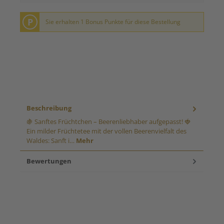
P
Sie erhalten 1 Bonus Punkte für diese Bestellung
Beschreibung
🍇 Sanftes Früchtchen – Beerenliebhaber aufgepasst! 🍓
Ein milder Früchtetee mit der vollen Beerenvielfalt des
Waldes: Sanft i…
Mehr
Bewertungen