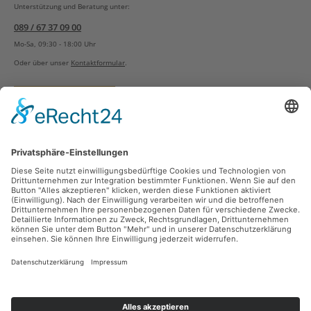
Unterstützung und Beratung unter:
089 / 67 37 09 00
Mo-Sa, 09:30 - 18:00 Uhr
Oder über unser
Kontaktformular
.
Vertrag widerrufen
Versandarten
Zahlungsarten
Sicher Einkaufen
Ladengeschäft
Newsletter
Über unsere Social Media Plattformen verpassen Sie keine Neuigkeiten mehr.