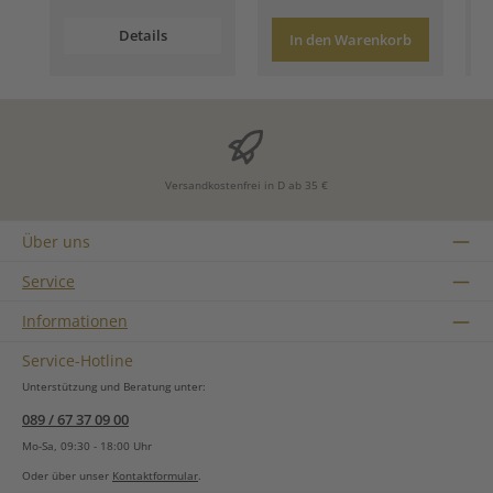
Details
In den Warenkorb
Versandkostenfrei in D ab 35 €
Über uns
Service
Informationen
Service-Hotline
Unterstützung und Beratung unter:
089 / 67 37 09 00
Mo-Sa, 09:30 - 18:00 Uhr
Oder über unser
Kontaktformular
.