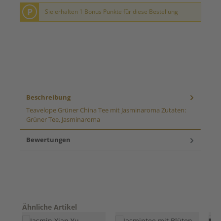
P
Sie erhalten 1 Bonus Punkte für diese Bestellung
Beschreibung
Teavelope Grüner China Tee mit Jasminaroma Zutaten:
Grüner Tee, Jasminaroma
Bewertungen
Produktgalerie überspringen
Ähnliche Artikel