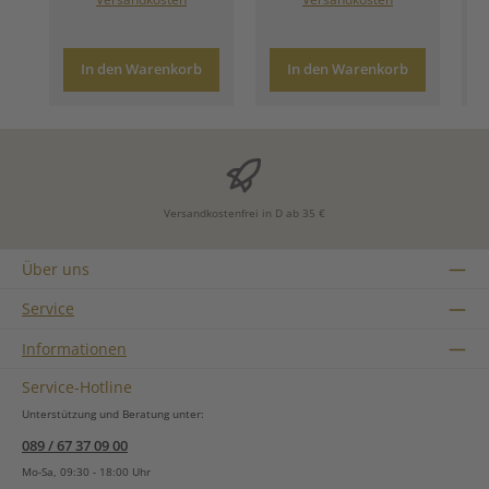
In den Warenkorb
In den Warenkorb
Versandkostenfrei in D ab 35 €
Über uns
Service
Informationen
Service-Hotline
Unterstützung und Beratung unter:
089 / 67 37 09 00
Mo-Sa, 09:30 - 18:00 Uhr