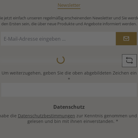
Newsletter
e jetzt einfach unseren regelmäßig erscheinenden Newsletter und Sie werd
den Ersten sein, die über neue Produkte und Angebote informiert werden.
E-
Mail-
Adresse
Loading...
*
Um weiterzugehen, geben Sie die oben abgebildeten Zeichen ein
*
Datenschutz
habe die
Datenschutzbestimmungen
zur Kenntnis genommen und
gelesen und bin mit ihnen einverstanden.
*