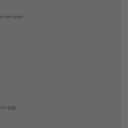
en stets unter
 die
AGB