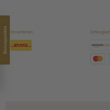
Bonuspunkte
Versandarten
Zahlungsar
Benutzerdefiniertes Bild 1
Amazon Pay
Kredit- oder 