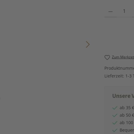
Produkt Anzahl
Zum Merkzett
Produktnumm
Lieferzeit:
1-3 
Unsere V
ab 35 €
ab 50 €
ab 100
Bequem