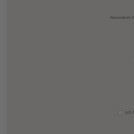
Abonnieren Si
Ich 