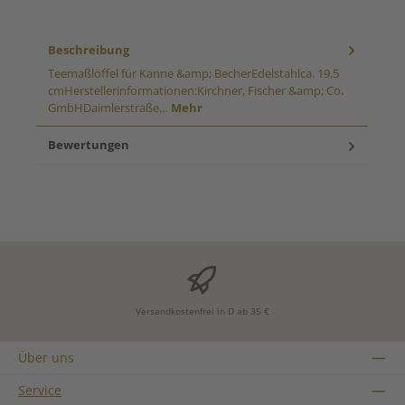
Beschreibung
Teemaßlöffel für Kanne &amp; BecherEdelstahlca. 19,5
cmHerstellerinformationen:Kirchner, Fischer &amp; Co.
GmbHDaimlerstraße…
Mehr
Bewertungen
Versandkostenfrei in D ab 35 €
Über uns
Service