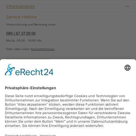
Informationen
Service-Hotline
Unterstützung und Beratung unter:
089 / 67 37 09 00
Mo-Sa, 09:30 - 18:00 Uhr
Oder über unser
Kontaktformular
.
Vertrag widerrufen
Versandarten
Zahlungsarten
Sicher Einkaufen
Ladengeschäft
Newsletter