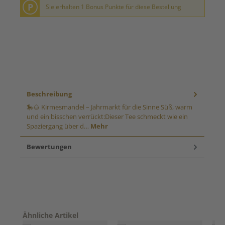
P
Sie erhalten 1 Bonus Punkte für diese Bestellung
Beschreibung
🎠🌰 Kirmesmandel – Jahrmarkt für die Sinne Süß, warm
und ein bisschen verrückt:Dieser Tee schmeckt wie ein
Spaziergang über d…
Mehr
Bewertungen
Produktgalerie überspringen
Ähnliche Artikel