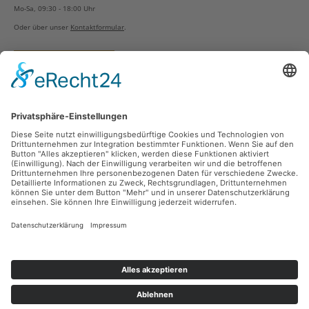
Mo-Sa, 09:30 - 18:00 Uhr
Oder über unser
Kontaktformular
.
Vertrag widerrufen
Versandarten
Zahlungsarten
Sicher Einkaufen
Ladengeschäft
Newsletter
Über unsere Social Media Plattformen verpassen Sie keine Neuigkeiten mehr.
Facebook
Instagram