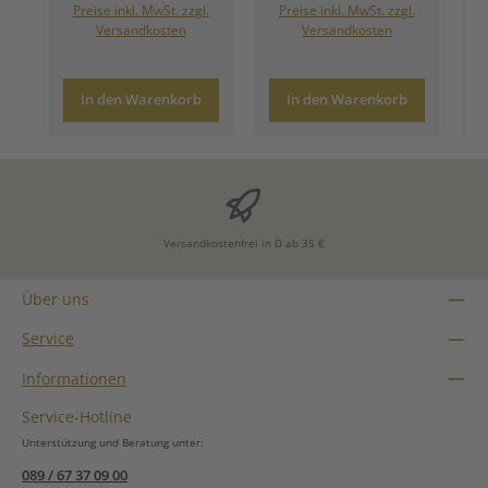
Preise inkl. MwSt. zzgl.
Preise inkl. MwSt. zzgl.
Versandkosten
Versandkosten
In den Warenkorb
In den Warenkorb
Versandkostenfrei in D ab 35 €
Über uns
Service
Informationen
Service-Hotline
Unterstützung und Beratung unter:
089 / 67 37 09 00