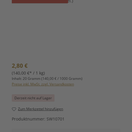
Regulärer Preis:
2,80 €
(140,00 €* / 1 kg)
Inhalt:
20 Gramm
(140,00 € / 1000 Gramm)
Preise inkl. MwSt. zzgl. Versandkosten
Derzeit nicht auf Lager
Zum Merkzettel hinzufügen
Produktnummer:
SW10701