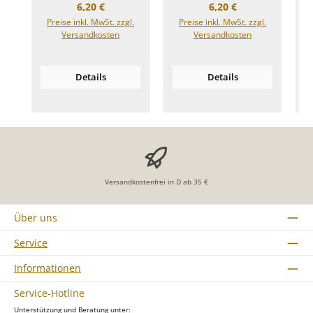
Regulärer Preis:
Regulärer Preis:
6,20 €
6,20 €
Preise inkl. MwSt. zzgl.
Preise inkl. MwSt. zzgl.
Versandkosten
Versandkosten
Details
Details
Versandkostenfrei in D ab 35 €
Über uns
Service
Informationen
Service-Hotline
Unterstützung und Beratung unter: