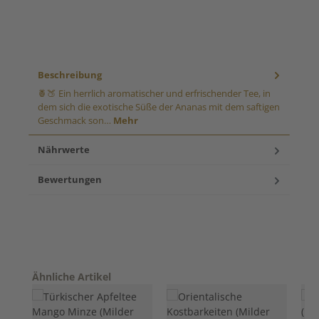
Beschreibung
🍍🍑 Ein herrlich aromatischer und erfrischender Tee, in
dem sich die exotische Süße der Ananas mit dem saftigen
Geschmack son…
Mehr
Nährwerte
Bewertungen
Produktgalerie überspringen
Ähnliche Artikel