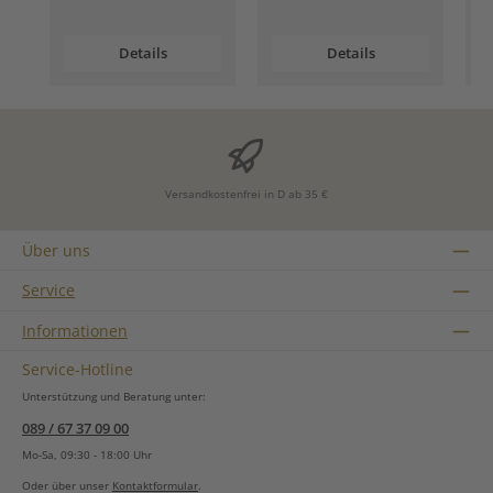
Details
Details
Versandkostenfrei in D ab 35 €
Über uns
Service
Informationen
Service-Hotline
Unterstützung und Beratung unter:
089 / 67 37 09 00
Mo-Sa, 09:30 - 18:00 Uhr
Oder über unser
Kontaktformular
.