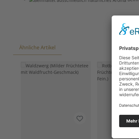
Ähnliche Artikel
Produktgalerie überspringen