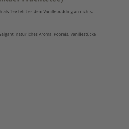
 als Tee fehlt es dem Vanillepudding an nichts.
algant, natürliches Aroma, Popreis, Vanillestücke