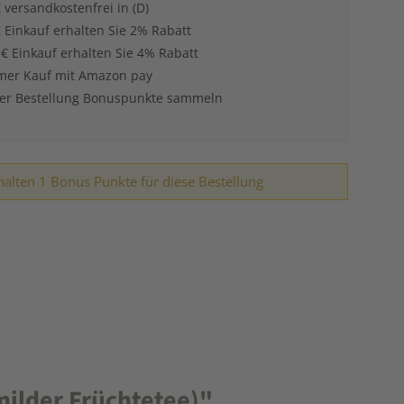
 versandkostenfrei in (D)
 Einkauf erhalten Sie 2% Rabatt
 € Einkauf erhalten Sie 4% Rabatt
er Kauf mit Amazon pay
der Bestellung Bonuspunkte sammeln
halten 1 Bonus Punkte für diese Bestellung
milder Früchtetee)"