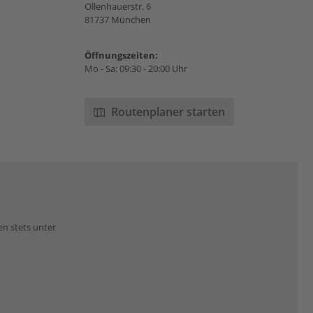
Ollenhauerstr. 6
81737 München
Öffnungszeiten:
Mo - Sa: 09:30 - 20:00 Uhr
Routenplaner starten
en stets unter