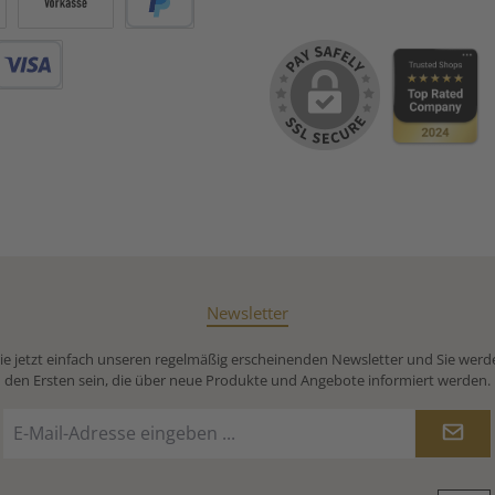
Vorkasse
PayPal
Debitkarte
Newsletter
e jetzt einfach unseren regelmäßig erscheinenden Newsletter und Sie werd
den Ersten sein, die über neue Produkte und Angebote informiert werden.
E-
Mail-
Adresse
Loading...
*