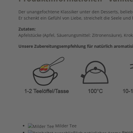
Der unangefochtene Klassiker unter den Desserts, belieb
Er schenkt ein Gefühl von Liebe, streichelt die Seele und 
Zutaten:
Apfelstücke (Apfel, Säuerungsmittel: Zitronensäure), Kro
Unsere Zubereitungsempfehlung für natürlich aromatisi
Milder Tee
Beinh