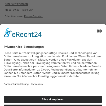
089 / 67 37 09 00
Mo-Sa, 09:30 - 18:00 Uhr
Oder über unser
Kontaktformular
.
Vertrag widerrufen
Versandarten
Zahlungsarten
Sicher Einkaufen
Ladengeschäft
Newsletter
Über unsere Social Media Plattformen verpassen Sie keine Neuigkeiten mehr.
Facebook
Instagram