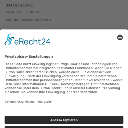
089 / 67 37 09 00
Mo-Sa, 09:30 - 18:00 Uhr
Oder über unser
Kontaktformular
.
Vertrag widerrufen
Versandarten
Zahlungsarten
Sicher Einkaufen
Ladengeschäft
Newsletter
Über unsere Social Media Plattformen verpassen Sie keine Neuigkeiten mehr.
Facebook
Instagram