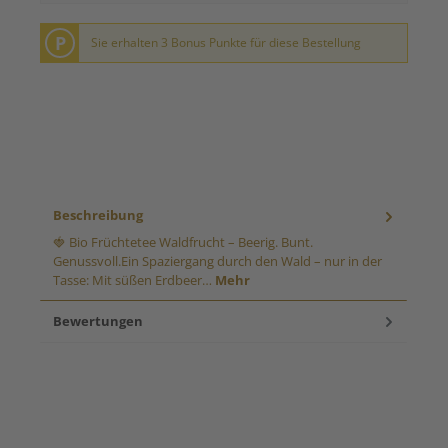
P
Sie erhalten 3 Bonus Punkte für diese Bestellung
Beschreibung
🍓 Bio Früchtetee Waldfrucht – Beerig. Bunt.
Genussvoll.Ein Spaziergang durch den Wald – nur in der
Tasse: Mit süßen Erdbeer…
Mehr
Bewertungen