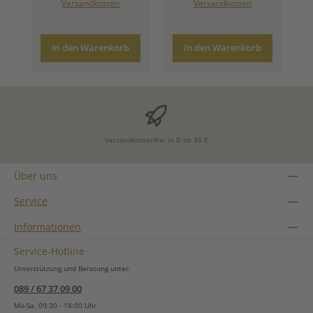
Versandkosten
Versandkosten
In den Warenkorb
In den Warenkorb
Versandkostenfrei in D ab 35 €
Über uns
Service
Informationen
Service-Hotline
Unterstützung und Beratung unter:
089 / 67 37 09 00
Mo-Sa, 09:30 - 18:00 Uhr