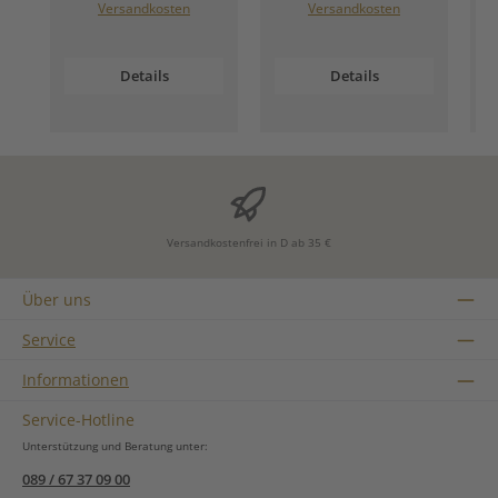
Versandkosten
Versandkosten
Details
Details
Versandkostenfrei in D ab 35 €
Über uns
Service
Informationen
Service-Hotline
Unterstützung und Beratung unter:
089 / 67 37 09 00