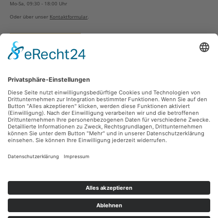
Mo-Sa, 09:30 - 18:00 Uhr
Oder über unser
Kontaktformular
.
Vertrag widerrufen
Versandarten
Zahlungsarten
Sicher Einkaufen
Ladengeschäft
Newsletter
Über unsere Social Media Plattformen verpassen Sie keine Neuigkeiten mehr.
Facebook
Instagram