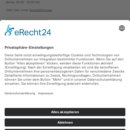
Mo-Sa, 09:30 - 18:00 Uhr
Oder über unser
Kontaktformular
.
Vertrag widerrufen
Versandarten
Zahlungsarten
Sicher Einkaufen
Ladengeschäft
Newsletter
Über unsere Social Media Plattformen verpassen Sie keine Neuigkeiten mehr.
Facebook
Instagram