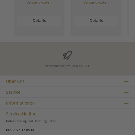
Versandkosten
Versandkosten
Details
Details
Versandkostenfrei in D ab 35 €
Über uns
Service
Informationen
Service-Hotline
Unterstützung und Beratung unter:
089 / 67 37 09 00