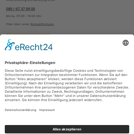
089 / 67 37 09 00
Mo-Sa, 09:30 - 18:00 Uhr
Oder über unser
Kontaktformular
.
Vertrag widerrufen
Versandarten
Zahlungsarten
Sicher Einkaufen
Ladengeschäft
Newsletter
Über unsere Social Media Plattformen verpassen Sie keine Neuigkeiten mehr.
Facebook
Instagram