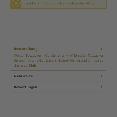
P
Sie erhalten 1 Bonus Punkte für diese Bestellung
Beschreibung
Weißer Teezucker – Kluntienchen 🍬 Mild-süßer Teezucker
für aromatische Getränke 💧 Schnell löslich und einfach zu
dosiere…
Mehr
Nährwerte
Bewertungen