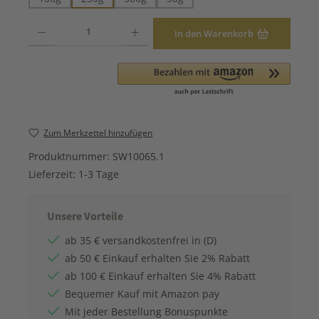
Produkt Anzahl: Gib den gewünschten Wert ein oder benutze die Schaltfläche
In den Warenkorb
Zum Merkzettel hinzufügen
Produktnummer:
SW10065.1
Lieferzeit:
1-3 Tage
Unsere Vorteile
ab 35 € versandkostenfrei in (D)
ab 50 € Einkauf erhalten Sie 2% Rabatt
ab 100 € Einkauf erhalten Sie 4% Rabatt
Bequemer Kauf mit Amazon pay
Mit jeder Bestellung Bonuspunkte