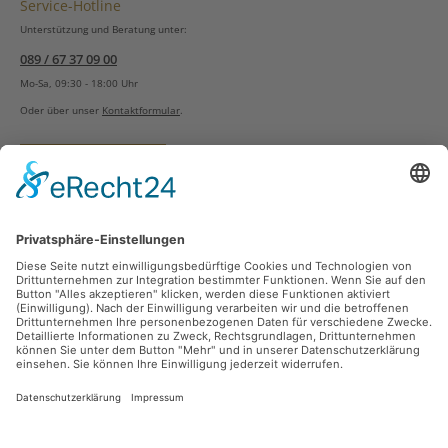
Service-Hotline
Unterstützung und Beratung unter:
089 / 67 37 09 00
Mo-Sa, 09:30 - 18:00 Uhr
Oder über unser
Kontaktformular
.
Vertrag widerrufen
Versandarten
Zahlungsarten
Sicher Einkaufen
Ladengeschäft
Newsletter
Über unsere Social Media Plattformen verpassen Sie keine Neuigkeiten mehr.