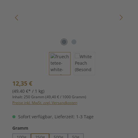
Regulärer Preis:
12,35 €
(49,40 €* / 1 kg)
Inhalt:
250 Gramm
(49,40 € / 1000 Gramm)
Preise inkl. MwSt. zzgl. Versandkosten
Sofort verfügbar, Lieferzeit: 1-3 Tage
auswählen
Gramm
100g
250g
500g
50g