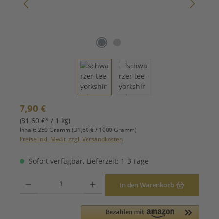
Regulärer Preis:
7,90 €
(31,60 €* / 1 kg)
Inhalt:
250 Gramm
(31,60 € / 1000 Gramm)
Preise inkl. MwSt. zzgl. Versandkosten
Sofort verfügbar, Lieferzeit: 1-3 Tage
Produkt Anzahl: Gib den gewünschten Wert ein oder benutze die Schaltfläche
In den Warenkorb