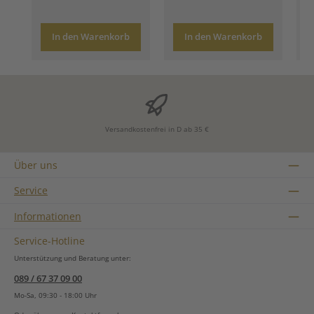
In den Warenkorb
In den Warenkorb
Versandkostenfrei in D ab 35 €
Über uns
Service
Informationen
Service-Hotline
Unterstützung und Beratung unter:
089 / 67 37 09 00
Mo-Sa, 09:30 - 18:00 Uhr