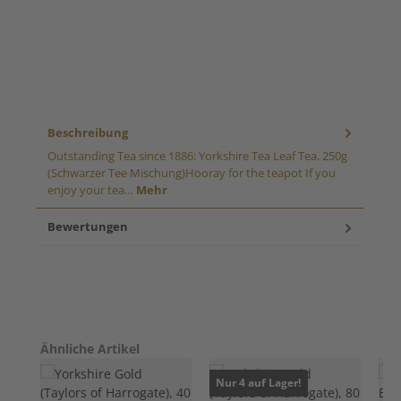
Beschreibung
Outstanding Tea since 1886: Yorkshire Tea Leaf Tea, 250g
(Schwarzer Tee Mischung)Hooray for the teapot If you
enjoy your tea…
Mehr
Bewertungen
Produktgalerie überspringen
Ähnliche Artikel
Nur 4 auf Lager!