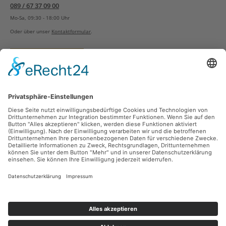
089 / 67 37 09 00
Mo-Sa, 09:30 - 18:00 Uhr
Oder über unser
Kontaktformular
.
Vertrag widerrufen
Versandarten
Zahlungsarten
Sicher Einkaufen
Ladengeschäft
Newsletter
Über unsere Social Media Plattformen verpassen Sie keine Neuigkeiten mehr.
Facebook
Instagram