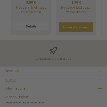
Regulärer Preis:
Regulärer Preis:
5,80 €
1,90 €
Preise inkl. MwSt. zzgl.
Preise inkl. MwSt. zzgl.
Versandkosten
Versandkosten
Details
In den Warenkorb
Versandkostenfrei in D ab 35 €
Über uns
Service
Informationen
Service-Hotline
Unterstützung und Beratung unter: