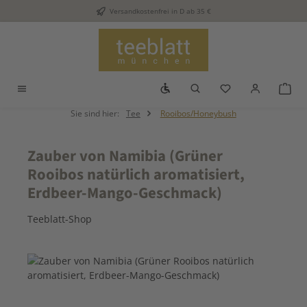
Versandkostenfrei in D ab 35 €
Zum Hauptinhalt springen
Werkzeugleiste anzeigen
Du hast 0 Produkt
War
Sie sind hier:
Tee
Rooibos/Honeybush
Zauber von Namibia (Grüner
Rooibos natürlich aromatisiert,
Erdbeer-Mango-Geschmack)
Teeblatt-Shop
Bildergalerie überspringen